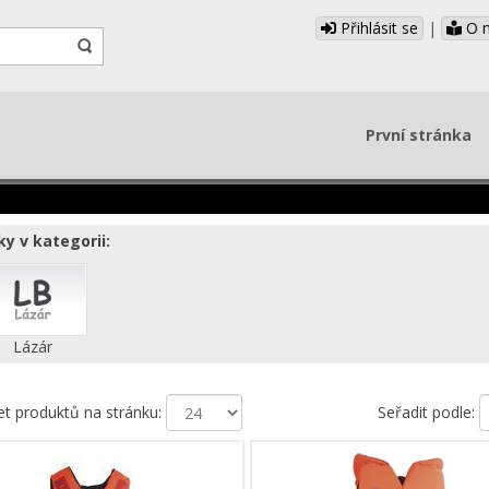
Přihlásit se
|
O 
První stránka
y v kategorii:
Lázár
et produktů na stránku:
Seřadit podle: