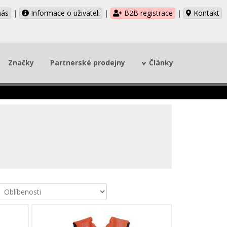
nás
|
Informace o uživateli
|
B2B registrace
|
Kontakt
Značky
Partnerské prodejny
Články