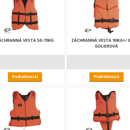
ÁCHRANNÁ VESTA 50-70KG
ZÁCHRANNÁ VESTA 90KG+/ 
GOLIEROVÁ
Podrobnosti
Podrobnosti