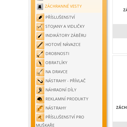
ZÁCHRANNÉ VESTY
Z
PŘÍSLUŠENSTVÍ
STOJANY A VIDLIČKY
INDIKÁTORY ZÁBĚRU
HOTOVÉ NÁVAZCE
DROBNOSTI
OBRATLÍKY
NA DRAVCE
NÁSTRAHY - PŘÍVLAČ
NÁHRADNÍ DÍLY
REKLAMNÍ PRODUKTY
ZÁCH
NÁSTRAHY
PŘÍSLUŠENSTVÍ PRO
MUŠKAŘE