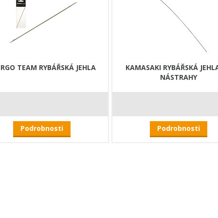
RGO TEAM RYBÁŘSKÁ JEHLA
KAMASAKI RYBÁŘSKÁ JEHL
NÁSTRAHY
Podrobnosti
Podrobnosti