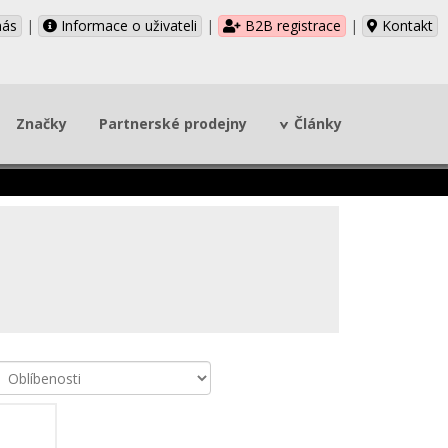
nás
|
Informace o uživateli
|
B2B registrace
|
Kontakt
Značky
Partnerské prodejny
Články