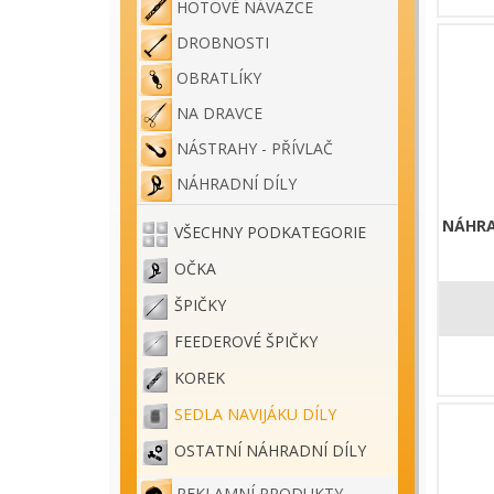
HOTOVÉ NÁVAZCE
DROBNOSTI
OBRATLÍKY
NA DRAVCE
NÁSTRAHY - PŘÍVLAČ
NÁHRADNÍ DÍLY
NÁHRA
VŠECHNY PODKATEGORIE
OČKA
ŠPIČKY
FEEDEROVÉ ŠPIČKY
KOREK
SEDLA NAVIJÁKU DÍLY
OSTATNÍ NÁHRADNÍ DÍLY
REKLAMNÍ PRODUKTY