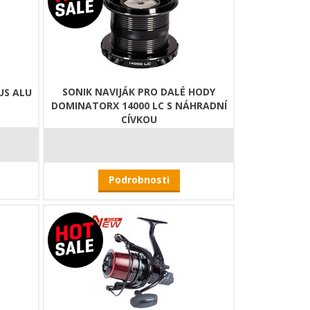
SONIK NAVIJÁK PRO DALÉ HODY
US ALU
DOMINATORX 14000 LC S NÁHRADNÍ
CÍVKOU
Podrobnosti