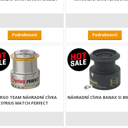
Podrobnosti
Podrobnosti
RGO TEAM NÁHRADNÍ CÍVKA
NÁHRADNÍ CÍVKA BANAX SI 80
SYRIUS MATCH PERFECT