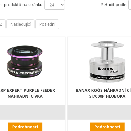
et produktů na stránku:
Seřadit podle:
2
Následující
Poslední
RP EXPERT PURPLE FEEDER
BANAX KOÓS NÁHRADNÍ C
NÁHRADNÍ CÍVKA
SI7000P HLUBOKÁ
Podrobnosti
Podrobnosti