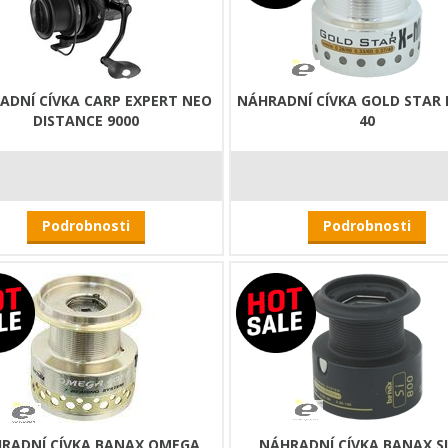
ADNÍ CÍVKA CARP EXPERT NEO
NÁHRADNÍ CÍVKA GOLD STAR
DISTANCE 9000
40
Podrobnosti
Podrobnosti
RADNÍ CÍVKA BANAX OMEGA
NÁHRADNÍ CÍVKA BANAX SI