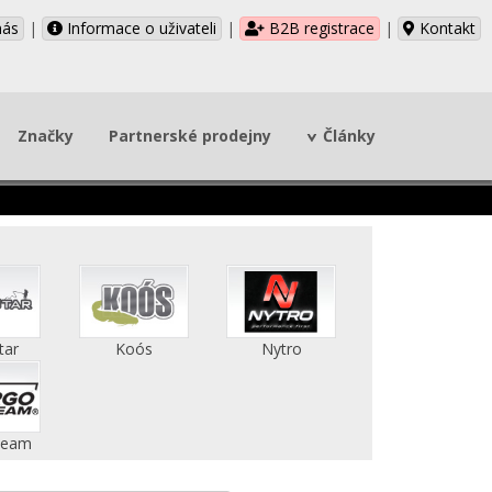
nás
|
Informace o uživateli
|
B2B registrace
|
Kontakt
Značky
Partnerské prodejny
Články
tar
Koós
Nytro
Team