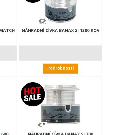
 MATCH
NÁHRADNÍ CÍVKA BANAX SI 1300 KOV
Podrobnosti
 600
NÁHRADNÍ CÍVKA BANAX SI 700