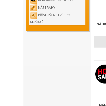
NÁSTRAHY
PŘÍSLUŠENSTVÍ PRO
MUŠKAŘE
NÁHR
NÁH