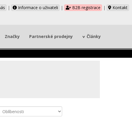
nás
|
Informace o uživateli
|
B2B registrace
|
Kontakt
Značky
Partnerské prodejny
Články