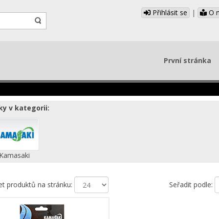
Přihlásit se
|
O 
První stránka
y v kategorii:
Kamasaki
et produktů na stránku:
Seřadit podle: