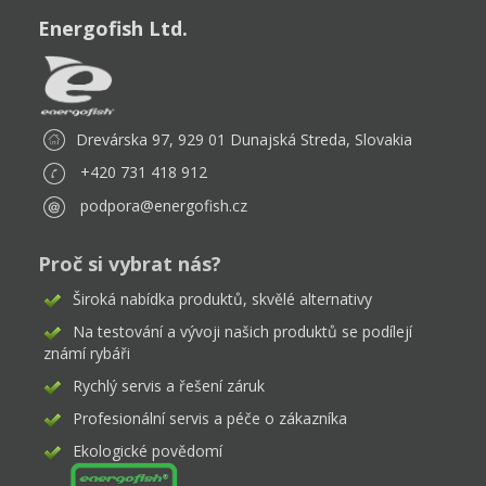
Energofish Ltd.
Drevárska 97, 929 01 Dunajská Streda, Slovakia
+420 731 418 912
podpora@energofish.cz
Proč si vybrat nás?
Široká nabídka produktů, skvělé alternativy
Na testování a vývoji našich produktů se podílejí
známí rybáři
Rychlý servis a řešení záruk
Profesionální servis a péče o zákazníka
Ekologické povědomí