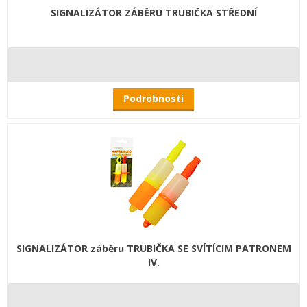
SIGNALIZÁTOR ZÁBĚRU TRUBIČKA STŘEDNÍ
Podrobnosti
SIGNALIZÁTOR záběru TRUBIČKA SE SVÍTÍCIM PATRONEM
IV.