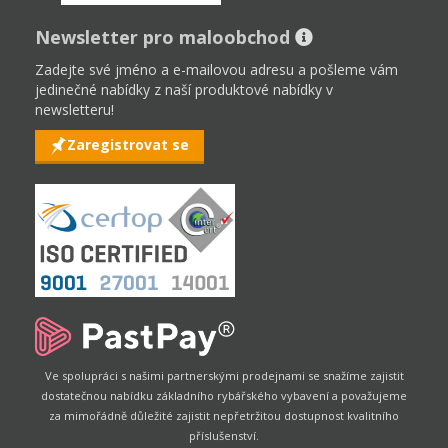
Newsletter pro maloobchod
Zadejte své jméno a e-mailovou adresu a pošleme vám
jedinečné nabídky z naší produktové nabídky v
newsletteru!
Zaregistrovat se
Ve spolupráci s našimi partnerskými prodejnami se snažíme zajistit
dostatečnou nabídku základního rybářského vybavení a považujeme
za mimořádně důležité zajistit nepřetržitou dostupnost kvalitního
příslušenství.