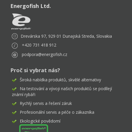
Energofish Ltd.
Drevárska 97, 929 01 Dunajská Streda, Slovakia
+420 731 418 912
podpora@energofish.cz
Proč si vybrat nás?
Široká nabídka produktů, skvělé alternativy
Na testování a vývoji našich produktů se podílejí
známí rybáři
Rychlý servis a řešení záruk
Profesionální servis a péče o zákazníka
Ekologické povědomí