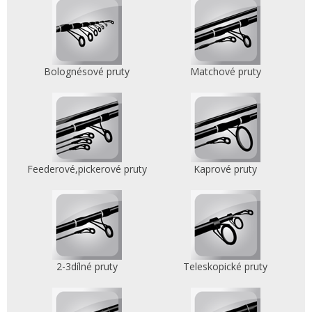
Bolognésové pruty
Matchové pruty
Feederové,pickerové pruty
Kaprové pruty
2-3dílné pruty
Teleskopické pruty