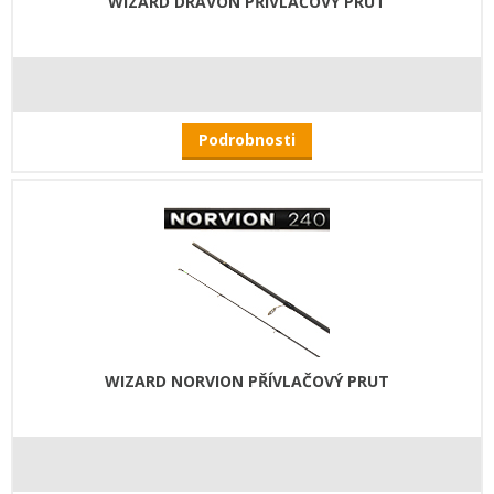
WIZARD DRAVON PŘÍVLAČOVÝ PRUT
Podrobnosti
WIZARD NORVION PŘÍVLAČOVÝ PRUT