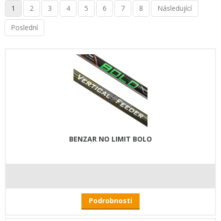
1
2
3
4
5
6
7
8
Následující
Poslední
BENZAR NO LIMIT BOLO
Podrobnosti