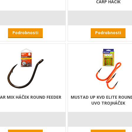
CARP HÁČIK
Podrobnosti
Podrobnosti
AR MIX HÁČEK ROUND FEEDER
MUSTAD UP KVD ELITE ROUN
UVO TROJHÁČEK