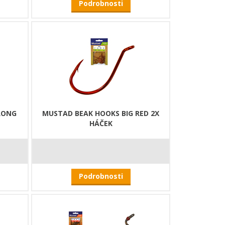
Podrobnosti
TRONG
MUSTAD BEAK HOOKS BIG RED 2X
HÁČEK
Podrobnosti