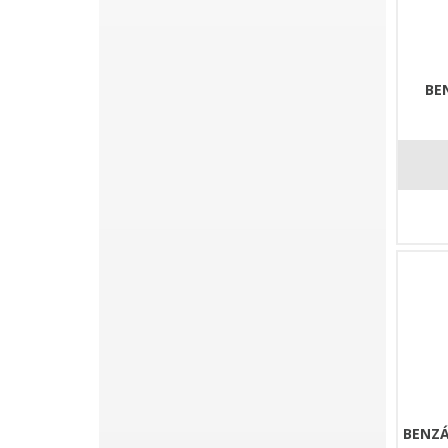
BE
BENZÁ