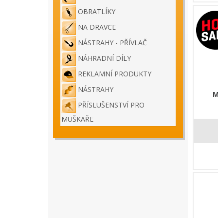
OBRATLÍKY
NA DRAVCE
NÁSTRAHY - PŘÍVLAČ
NÁHRADNÍ DÍLY
REKLAMNÍ PRODUKTY
NÁSTRAHY
M
PŘÍSLUŠENSTVÍ PRO
MUŠKAŘE