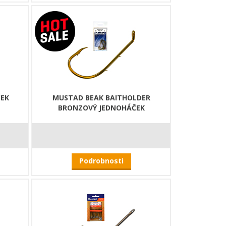
ČEK
MUSTAD BEAK BAITHOLDER
BRONZOVÝ JEDNOHÁČEK
Podrobnosti