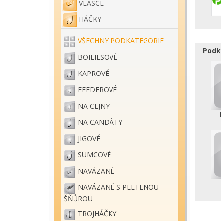
VLASCE
HÁČKY
VŠECHNY PODKATEGORIE
Podk
BOILIESOVÉ
KAPROVÉ
FEEDEROVÉ
NA CEJNY
NA CANDÁTY
JIGOVÉ
SUMCOVÉ
NAVÁZANÉ
NAVÁZANÉ S PLETENOU
ŠŇŮROU
TROJHÁČKY