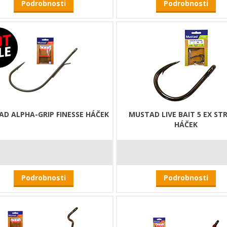
Podrobnosti
Podrobnosti
D ALPHA-GRIP FINESSE HÁČEK
MUSTAD LIVE BAIT 5 EX S
HÁČEK
Podrobnosti
Podrobnosti