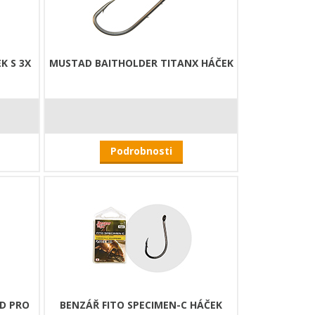
K S 3X
MUSTAD BAITHOLDER TITANX HÁČEK
Podrobnosti
D PRO
BENZÁŘ FITO SPECIMEN-C HÁČEK