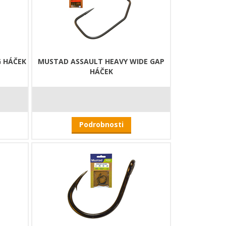
G HÁČEK
MUSTAD ASSAULT HEAVY WIDE GAP
HÁČEK
Podrobnosti