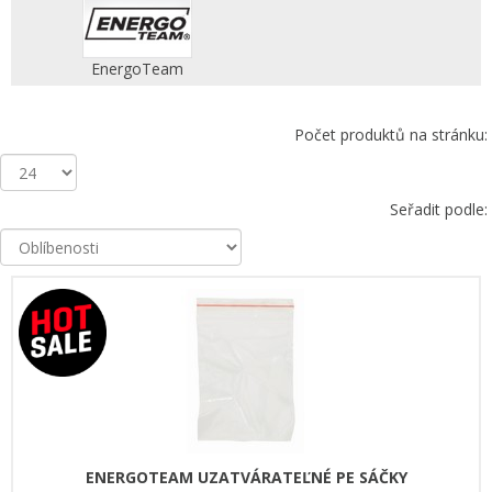
EnergoTeam
Počet produktů na stránku:
Seřadit podle:
ENERGOTEAM UZATVÁRATEĽNÉ PE SÁČKY