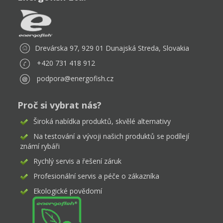
Drevárska 97, 929 01 Dunajská Streda, Slovakia
+420 731 418 912
podpora@energofish.cz
Proč si vybrat nás?
Široká nabídka produktů, skvělé alternativy
Na testování a vývoji našich produktů se podílejí
známí rybáři
Rychlý servis a řešení záruk
Profesionální servis a péče o zákazníka
Ekologické povědomí