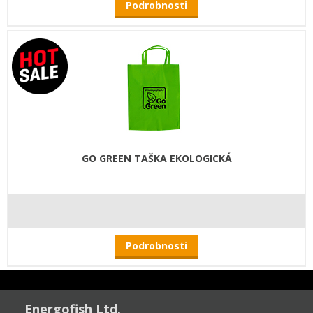
Podrobnosti
GO GREEN TAŠKA EKOLOGICKÁ
Podrobnosti
Energofish Ltd.