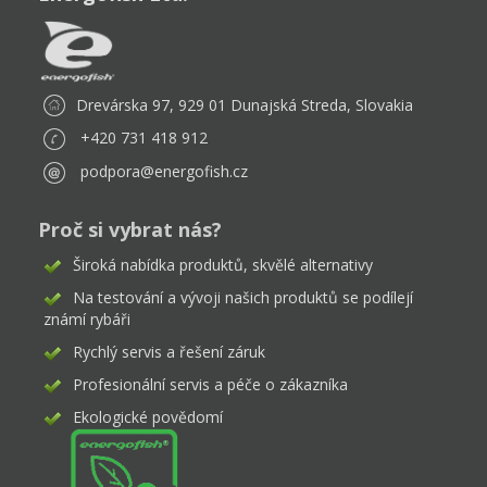
Drevárska 97, 929 01 Dunajská Streda, Slovakia
+420 731 418 912
podpora@energofish.cz
Proč si vybrat nás?
Široká nabídka produktů, skvělé alternativy
Na testování a vývoji našich produktů se podílejí
známí rybáři
Rychlý servis a řešení záruk
Profesionální servis a péče o zákazníka
Ekologické povědomí