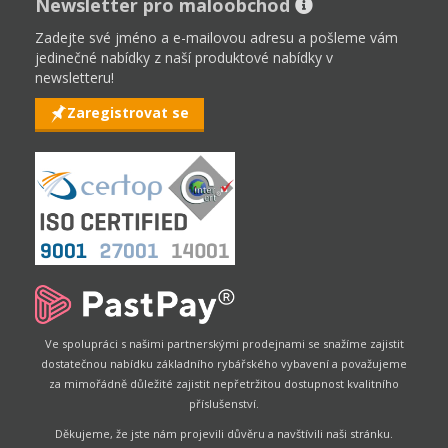
Newsletter pro maloobchod
Zadejte své jméno a e-mailovou adresu a pošleme vám
jedinečné nabídky z naší produktové nabídky v
newsletteru!
Zaregistrovat se
Ve spolupráci s našimi partnerskými prodejnami se snažíme zajistit
dostatečnou nabídku základního rybářského vybavení a považujeme
za mimořádně důležité zajistit nepřetržitou dostupnost kvalitního
příslušenství.
Děkujeme, že jste nám projevili důvěru a navštívili naši stránku.