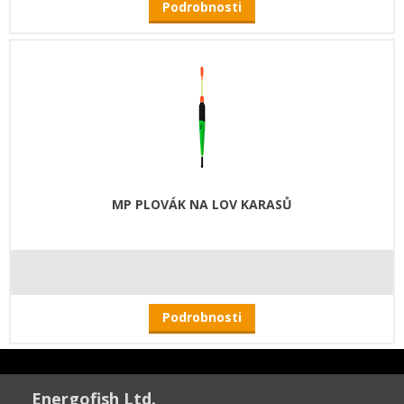
Podrobnosti
MP PLOVÁK NA LOV KARASŮ
Podrobnosti
Energofish Ltd.