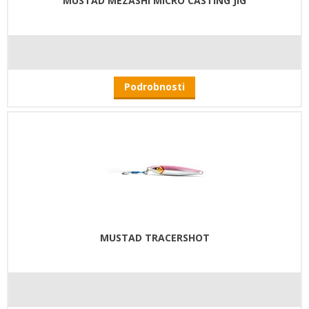
MUSTAD MEZASHI MICRO CASTING JIG
Podrobnosti
MUSTAD TRACERSHOT