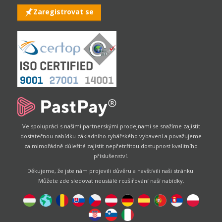
Zaregistrovat se
Ve spolupráci s našimi partnerskými prodejnami se snažíme zajistit
dostatečnou nabídku základního rybářského vybavení a považujeme
za mimořádně důležité zajistit nepřetržitou dostupnost kvalitního
příslušenství.
Děkujeme, že jste nám projevili důvěru a navštívili naši stránku.
Můžete zde sledovat neustálé rozšiřování naší nabídky.