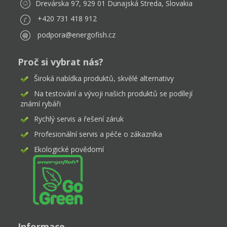
Drevárska 97, 929 01 Dunajská Streda, Slovakia
+420 731 418 912
podpora@energofish.cz
Proč si vybrat nás?
Široká nabídka produktů, skvělé alternativy
Na testování a vývoji našich produktů se podílejí
známí rybáři
Rychlý servis a řešení záruk
Profesionální servis a péče o zákazníka
Ekologické povědomí
Informace