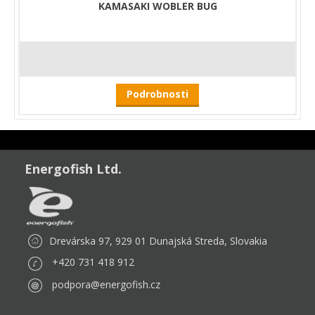
KAMASAKI WOBLER BUG
Podrobnosti
Energofish Ltd.
Drevárska 97, 929 01 Dunajská Streda, Slovakia
+420 731 418 912
podpora@energofish.cz