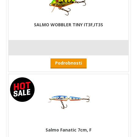
SALMO WOBBLER TINY IT3F,IT3S
Podrobnosti
Salmo Fanatic 7cm, F