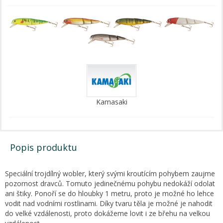
Kamasaki
Popis produktu
Speciální trojdílný wobler, který svými kroutícím pohybem zaujme
pozornost dravců. Tomuto jedinečnému pohybu nedokáží odolat
ani štiky. Ponoří se do hloubky 1 metru, proto je možné ho lehce
vodit nad vodními rostlinami. Díky tvaru těla je možné je nahodit
do velké vzdálenosti, proto dokážeme lovit i ze břehu na velkou